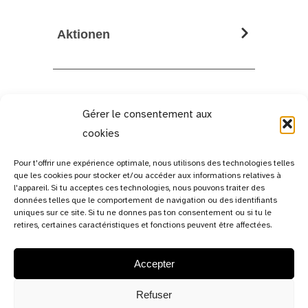
Aktionen
Gérer le consentement aux
cookies
Pour t'offrir une expérience optimale, nous utilisons des technologies telles
que les cookies pour stocker et/ou accéder aux informations relatives à
l'appareil. Si tu acceptes ces technologies, nous pouvons traiter des
données telles que le comportement de navigation ou des identifiants
uniques sur ce site. Si tu ne donnes pas ton consentement ou si tu le
retires, certaines caractéristiques et fonctions peuvent être affectées.
Accepter
13c, rue de Bitbourg,
L-1273 Luxembourg-Hamm
Refuser
Luxembourg