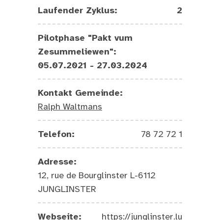
Laufender Zyklus:
2
Pilotphase "Pakt vum
Zesummeliewen":
05.07.2021 - 27.03.2024
Kontakt Gemeinde:
Ralph Waltmans
Telefon:
78 72 72 1
Adresse:
12, rue de Bourglinster L-6112
JUNGLINSTER
Webseite:
https://junglinster.lu