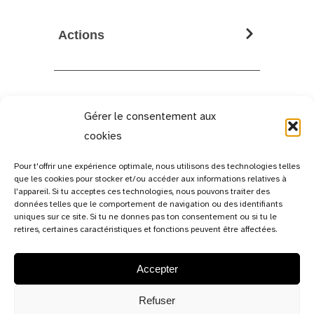
Actions
Gérer le consentement aux
cookies
Pour t'offrir une expérience optimale, nous utilisons des technologies telles
que les cookies pour stocker et/ou accéder aux informations relatives à
l'appareil. Si tu acceptes ces technologies, nous pouvons traiter des
données telles que le comportement de navigation ou des identifiants
uniques sur ce site. Si tu ne donnes pas ton consentement ou si tu le
retires, certaines caractéristiques et fonctions peuvent être affectées.
Accepter
13c, rue de Bitbourg,
L-1273 Luxembourg-Hamm
Refuser
Luxembourg