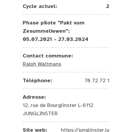
Cycle actuel:
2
Phase pilote "Pakt vum
Zesummeliewen":
05.07.2021 - 27.03.2024
Contact commune:
Ralph Waltmans
Téléphone:
78 72 72 1
Adresse:
12, rue de Bourglinster L-6112
JUNGLINSTER
Site web:
https://junglinster.lu