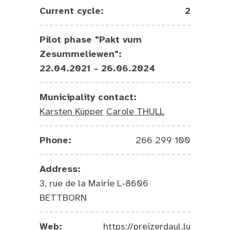
Current cycle:
2
Pilot phase "Pakt vum
Zesummeliewen":
22.04.2021 - 26.06.2024
Municipality contact:
Karsten Küpper
Carole THULL
Phone:
266 299 100
Address:
3, rue de la Mairie L-8606
BETTBORN
Web:
https://preizerdaul.lu