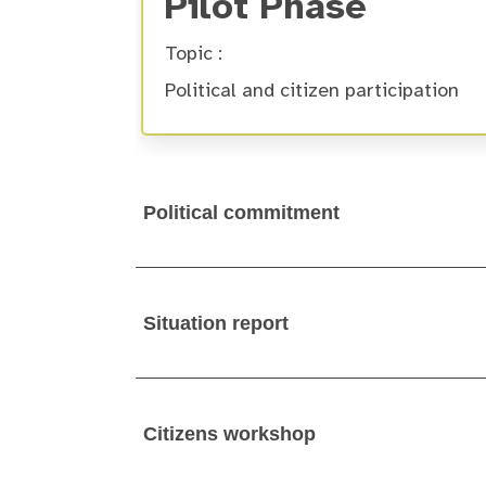
Pilot Phase
Topic :
Political and citizen participation
Political commitment
Situation report
Citizens workshop