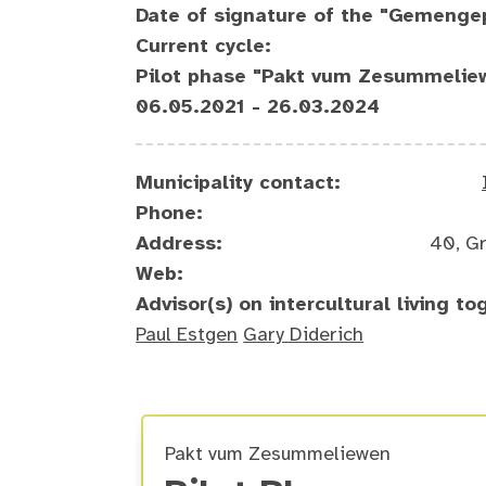
Date of signature of the "Gemenge
Current cycle:
Pilot phase "Pakt vum Zesummelie
06.05.2021 - 26.03.2024
Municipality contact:
Phone:
Address:
40, G
Web:
Advisor(s) on intercultural living to
Paul Estgen
Gary Diderich
Pakt vum Zesummeliewen