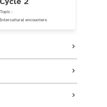
Cycle 2
Topic :
Intercultural encounters