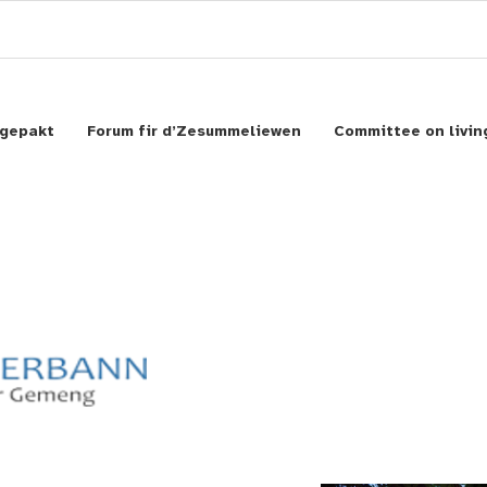
gepakt
Forum fir d’Zesummeliewen
Committee on livin