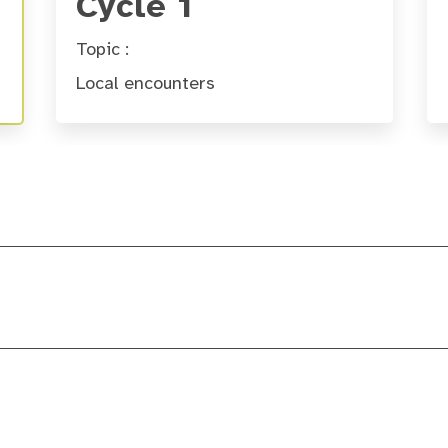
Cycle 1
Topic :
Local encounters