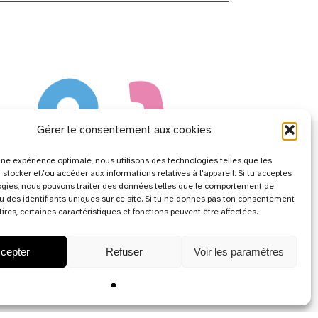
Gérer le consentement aux cookies
r une expérience optimale, nous utilisons des technologies telles que les
 stocker et/ou accéder aux informations relatives à l'appareil. Si tu acceptes
ogies, nous pouvons traiter des données telles que le comportement de
u des identifiants uniques sur ce site. Si tu ne donnes pas ton consentement
etires, certaines caractéristiques et fonctions peuvent être affectées.
cepter
Refuser
Voir les paramètres