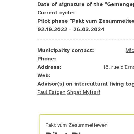
Date of signature of the "Gemenge
Current cycle:
Pilot phase "Pakt vum Zesummelie
02.10.2022 - 26.03.2024
Municipality contact:
Mic
Phone:
Address:
18, rue d’E
Web:
Advisor(s) on intercultural living to
Paul Estgen
Shpat Myftari
Pakt vum Zesummeliewen