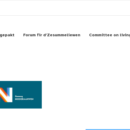
gepakt
Forum fir d’Zesummeliewen
Committee on livin