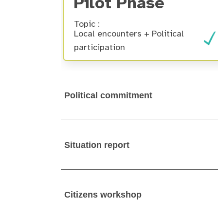
Pilot Phase
Topic :
Local encounters + Political
participation
Political commitment
Situation report
Citizens workshop