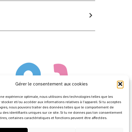
Gérer le consentement aux cookies
r une expérience optimale, nous utilisons des technologies telles que les
 stocker et/ou accéder aux informations relatives à l'appareil. Si tu acceptes
ogies, nous pouvons traiter des données telles que le comportement de
u des identifiants uniques sur ce site. Si tu ne donnes pas ton consentement
etires, certaines caractéristiques et fonctions peuvent être affectées.