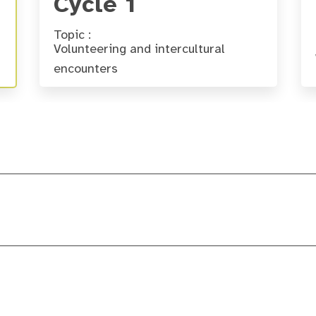
Cycle 1
Topic :
Volunteering and intercultural
encounters