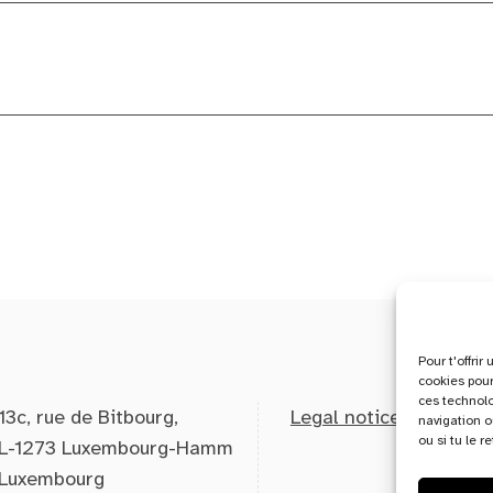
Pour t'offri
cookies pour
ces technol
13c, rue de Bitbourg,
Legal notice
navigation o
ou si tu le r
L-1273 Luxembourg-Hamm
Luxembourg