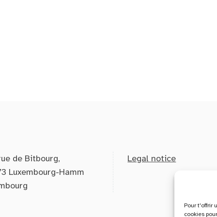
rue de Bitbourg,
Legal notice
73 Luxembourg-Hamm
mbourg
Pour t'offri
cookies pour