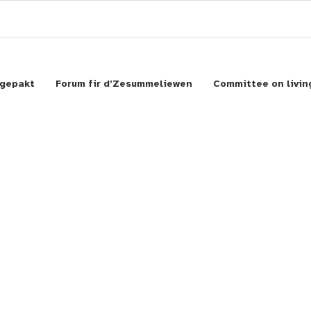
gepakt
Forum fir d’Zesummeliewen
Committee on livin