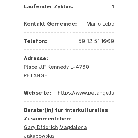
Laufender Zyklus:
1
Kontakt Gemeinde:
Mário Lobo
Telefon:
50 12 51 1000
Adresse:
Place J.F Kennedy L-4760
PETANGE
Webseite:
https://www.petange.lu
Berater(in) für interkulturelles
Zusammenleben:
Gary Diderich
Magdalena
Jakubowska