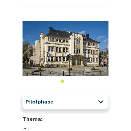
Pilotphase
Thema:
...