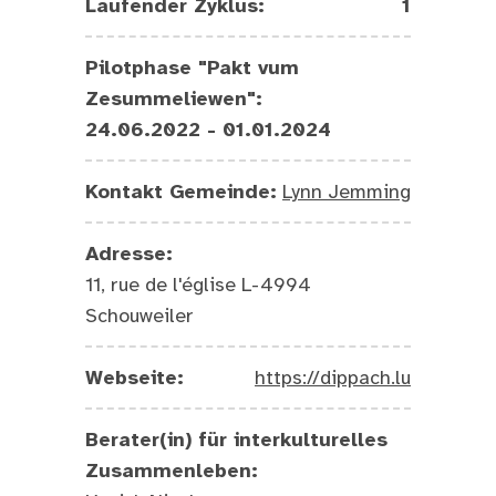
Laufender Zyklus:
1
Pilotphase "Pakt vum
Zesummeliewen":
24.06.2022 - 01.01.2024
Kontakt Gemeinde:
Lynn Jemming
Adresse:
11, rue de l'église L-4994
Schouweiler
Webseite:
https://dippach.lu
Berater(in) für interkulturelles
Zusammenleben: