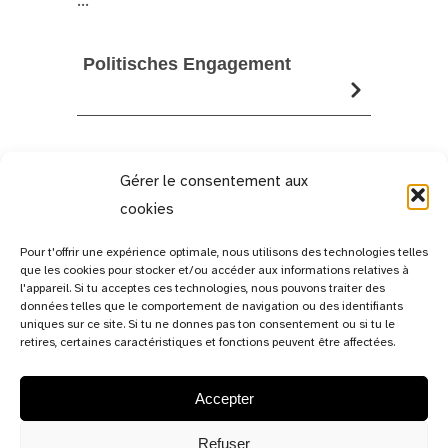
Politisches Engagement
Gérer le consentement aux
cookies
Pour t'offrir une expérience optimale, nous utilisons des technologies telles
que les cookies pour stocker et/ou accéder aux informations relatives à
l'appareil. Si tu acceptes ces technologies, nous pouvons traiter des
données telles que le comportement de navigation ou des identifiants
uniques sur ce site. Si tu ne donnes pas ton consentement ou si tu le
retires, certaines caractéristiques et fonctions peuvent être affectées.
Accepter
13c, rue de Bitbourg,
L-1273 Luxembourg-Hamm
Refuser