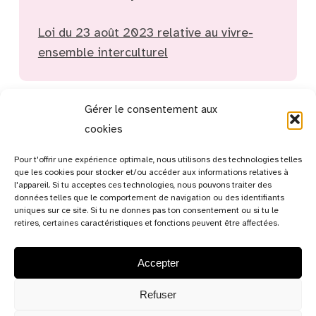
Loi du 23 août 2023 relative au vivre-
ensemble interculturel
Gérer le consentement aux
cookies
Pour t'offrir une expérience optimale, nous utilisons des technologies telles
que les cookies pour stocker et/ou accéder aux informations relatives à
l'appareil. Si tu acceptes ces technologies, nous pouvons traiter des
données telles que le comportement de navigation ou des identifiants
uniques sur ce site. Si tu ne donnes pas ton consentement ou si tu le
retires, certaines caractéristiques et fonctions peuvent être affectées.
Accepter
13c, rue de Bitbourg,
L-1273 Luxembourg-Hamm
Refuser
Luxembourg