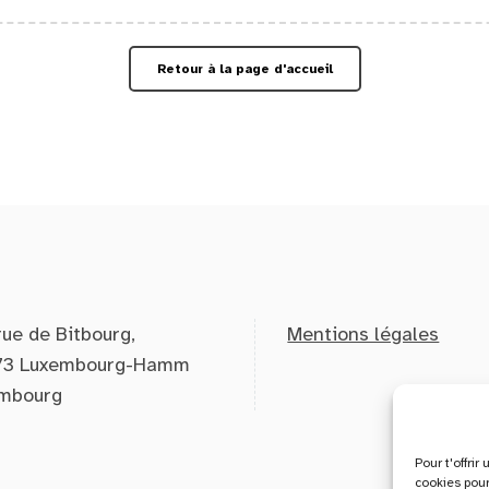
Retour à la page d'accueil
rue de Bitbourg,
Mentions légales
73 Luxembourg-Hamm
mbourg
Pour t'offri
cookies pour