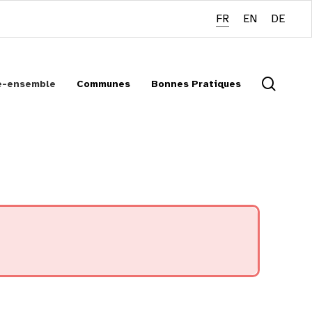
FR
EN
DE
searc
re-ensemble
Communes
Bonnes Pratiques