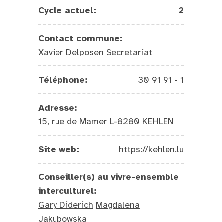
Cycle actuel:
2
Contact commune:
Xavier Delposen
Secretariat
Téléphone:
30 91 91 - 1
Adresse:
15, rue de Mamer L-8280 KEHLEN
Site web:
https://kehlen.lu
Conseiller(s) au vivre-ensemble
interculturel:
Gary Diderich
Magdalena
Jakubowska